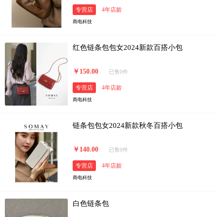
专营店
4年店龄
商电科技
红色链条包包女2024新款百搭小包
￥150.00
已售0件
专营店
4年店龄
商电科技
链条包包女2024新款秋冬百搭小包
￥140.00
已售0件
专营店
4年店龄
商电科技
白色链条包