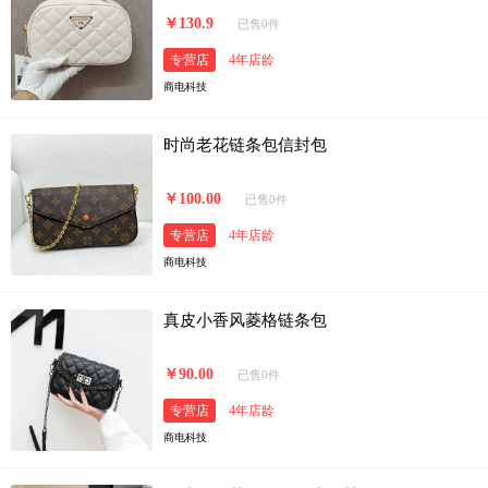
￥130.9
已售0件
专营店
4年店龄
商电科技
时尚老花链条包信封包
￥100.00
已售0件
专营店
4年店龄
商电科技
真皮小香风菱格链条包
￥90.00
已售0件
专营店
4年店龄
商电科技