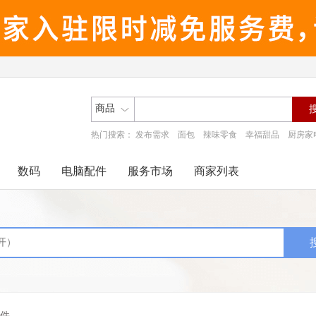
商品
热门搜索：
发布需求
面包
辣味零食
幸福甜品
厨房家
数码
电脑配件
服务市场
商家列表
件