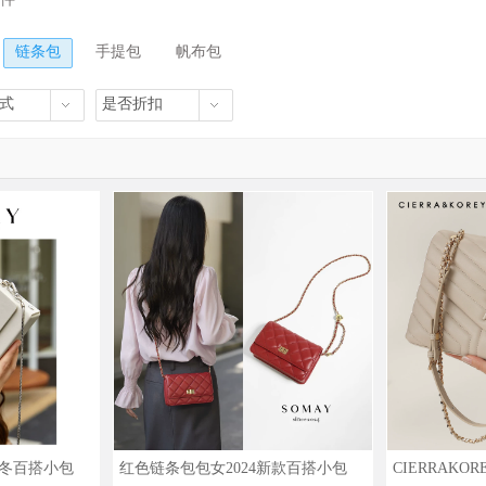
链条包
手提包
帆布包
式
是否折扣
秋冬百搭小包
红色链条包包女2024新款百搭小包
CIERRAKO