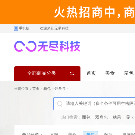
手机版
欢迎来到无尽科技
全部商品分类
首页
美食
箱包
当前位置：
首页
>
箱包
>
链条包
>
热门搜索：
面包
双肩包
糖果
显卡
商品分类
：
不限
美食
箱包
数码
电脑配