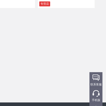
专营店
联系客服
手机版