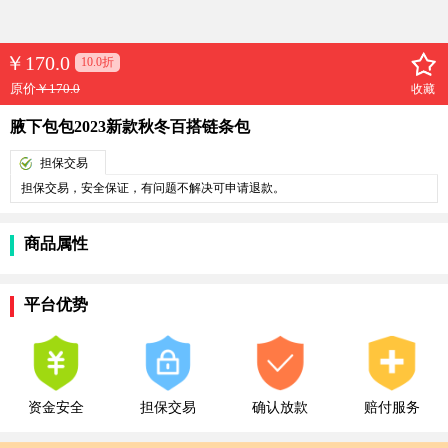
￥
170.0
10.0折
原价
￥170.0
收藏
腋下包包2023新款秋冬百搭链条包
担保交易
担保交易，安全保证，有问题不解决可申请退款。
商品属性
平台优势
资金安全
担保交易
确认放款
赔付服务