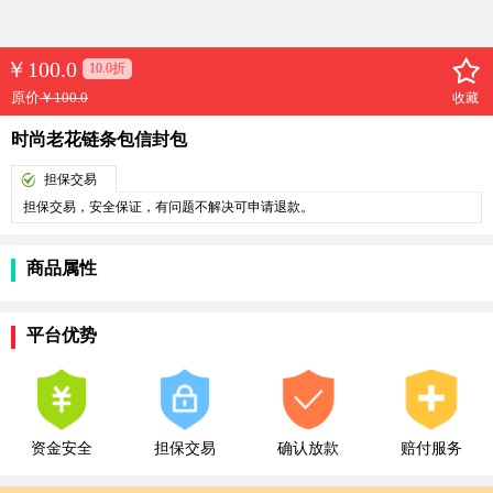
￥
100.0
10.0折
原价
￥100.0
收藏
时尚老花链条包信封包
担保交易
担保交易，安全保证，有问题不解决可申请退款。
商品属性
平台优势
资金安全
担保交易
确认放款
赔付服务