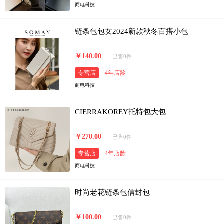
商电科技
链条包包女2024新款秋冬百搭小包
￥140.00
已售0件
专营店
4年店龄
商电科技
CIERRAKOREY托特包大包
￥270.00
已售0件
专营店
4年店龄
商电科技
时尚老花链条包信封包
￥100.00
已售0件