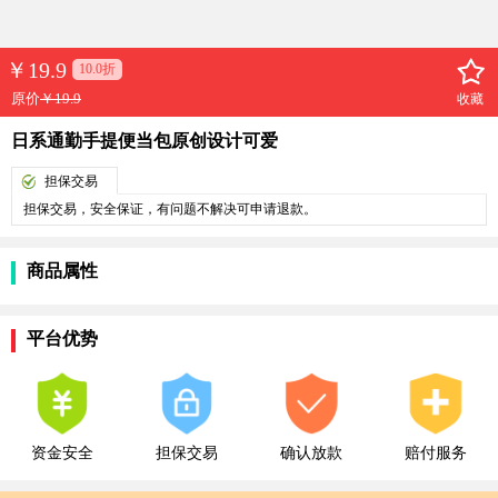
￥
19.9
10.0折
原价
￥19.9
收藏
日系通勤手提便当包原创设计可爱
担保交易
担保交易，安全保证，有问题不解决可申请退款。
商品属性
平台优势
资金安全
担保交易
确认放款
赔付服务