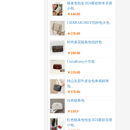
链条包包女2024新款秋冬百搭
小包...
￥140.00
CIERRAKOREY托特包大包
￥270.00
时尚老花链条包信封包
￥100.00
CierraKorey小方包
￥219.00
转山头层牛皮女包单肩斜挎
包...
￥370.00
白色链条包
￥130.9
红色链条包包女2024新款百搭
小包...