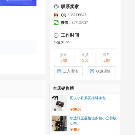
联系卖家
QQ：
357139627
微信：
357139627
工作时间
9:00-21:00
描述
发货
售后
5.00
5.00
5.00
进入店铺
收藏店铺
本店销售榜
真皮小香风菱格链条包
￥90.00
娜达丽亚菱格链条包小众韩版
女包...
￥40.9