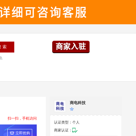
电
商电科技
扫一扫，手机访问
认证类型：
个人
商家认证：
立即抢购