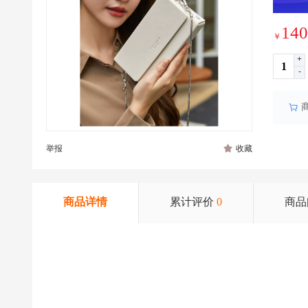
140
￥
+
-
举报
收藏
商品详情
累计评价
0
商品