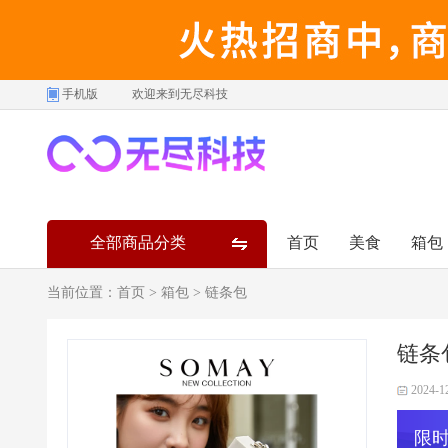
手机版
欢迎来到无尽科技
全部商品分类
首页
美食
箱包
当前位置：
首页
>
箱包
>
链条包
链条
2024-1
限时