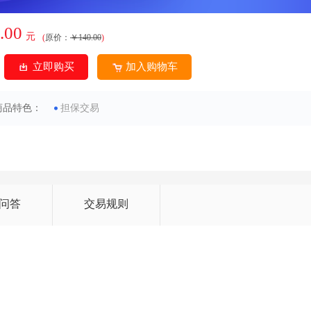
.00
元
(
原价：
￥140.00
)
立即购买
加入购物车
商品特色：
担保交易
问答
交易规则