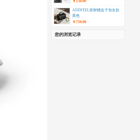
￥150.00
ANDFEEL发财桶盒子包女款
黑色
￥750.00
您的浏览记录