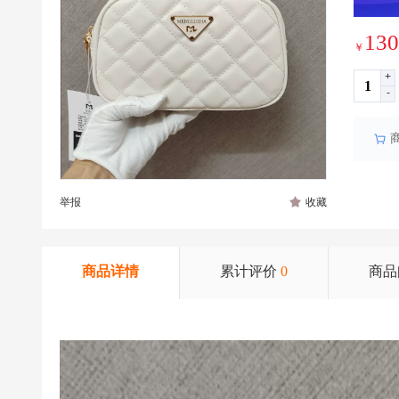
130
￥
+
-
举报
收藏
商品详情
累计评价
0
商品