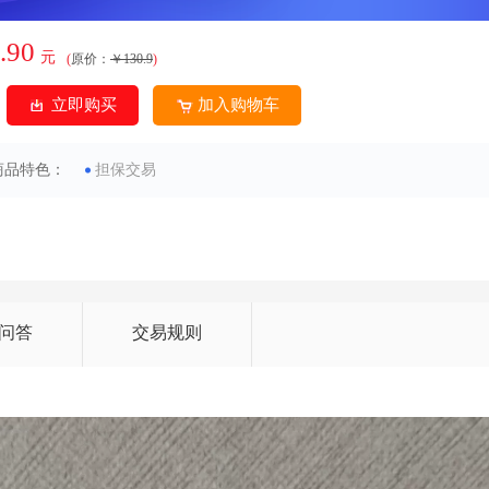
.90
元
(
原价：
￥130.9
)
立即购买
加入购物车
商品特色：
担保交易
问答
交易规则