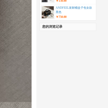
￥150.00
ANDFEEL发财桶盒子包女款
黑色
￥750.00
您的浏览记录