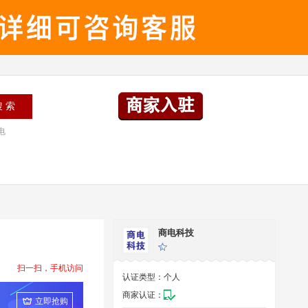
电
商电科技
扫一扫，手机访问
认证类型：
个人
商家认证：
立即抢购