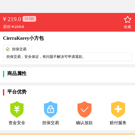
￥
219.0
10.0折
原价
￥219.0
收藏
CierraKorey小方包
担保交易
担保交易，安全保证，有问题不解决可申请退款。
商品属性
平台优势
资金安全
担保交易
确认放款
赔付服务