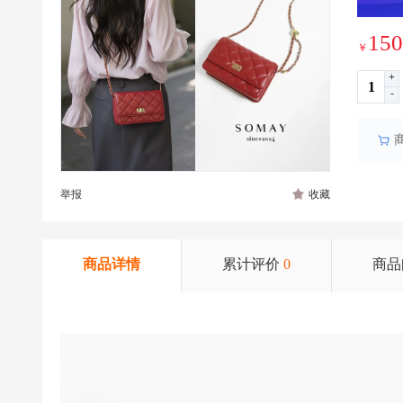
150
￥
+
-
举报
收藏
商品详情
累计评价
0
商品