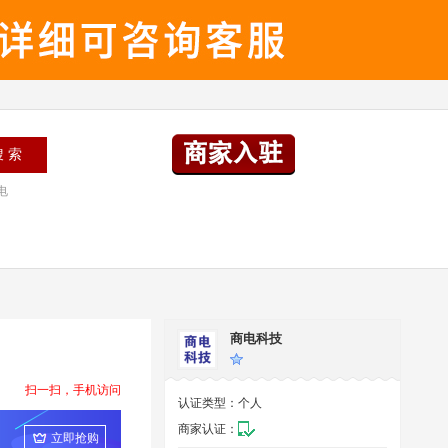
电
商电科技
扫一扫，手机访问
认证类型：
个人
商家认证：
立即抢购