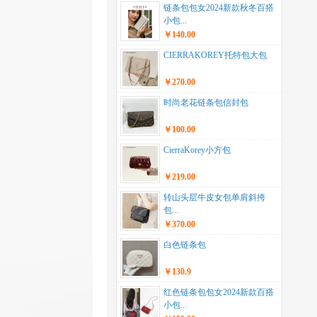
链条包包女2024新款秋冬百搭
小包...
￥140.00
CIERRAKOREY托特包大包
￥270.00
时尚老花链条包信封包
￥100.00
CierraKorey小方包
￥219.00
转山头层牛皮女包单肩斜挎
包...
￥370.00
白色链条包
￥130.9
红色链条包包女2024新款百搭
小包...