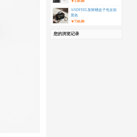
￥150.00
ANDFEEL发财桶盒子包女款
黑色
￥750.00
您的浏览记录