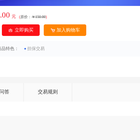
.00
元
(
原价：
￥150.00
)
立即购买
加入购物车
商品特色：
担保交易
问答
交易规则