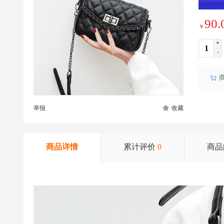
90.
￥
+
-
举报
收藏
商品详情
累计评价
0
商品