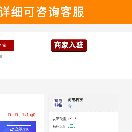
电
商电科技
扫一扫，手机访问
认证类型：
个人
商家认证：
立即抢购