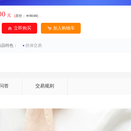
00
元
(
原价：
￥90.00
)
立即购买
加入购物车
商品特色：
担保交易
问答
交易规则