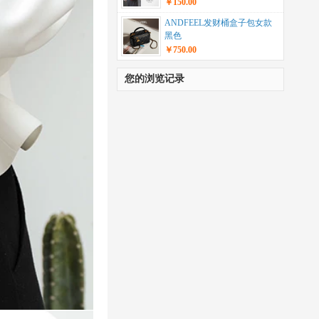
￥150.00
ANDFEEL发财桶盒子包女款
黑色
￥750.00
您的浏览记录