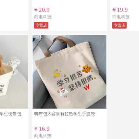
￥20.9
￥19.9
商电科技
商电科技
专营店
专营店
学生便当包
帆布包大容量有拉链学生手提袋
￥16.9
商电科技