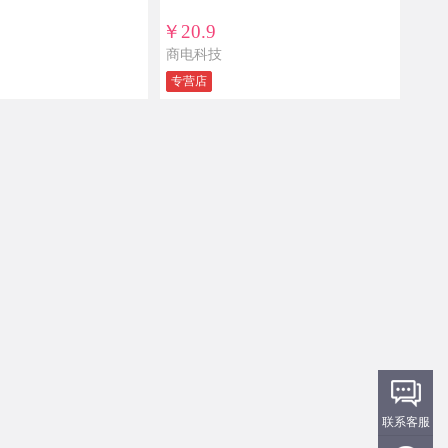
￥20.9
商电科技
专营店
联系客服