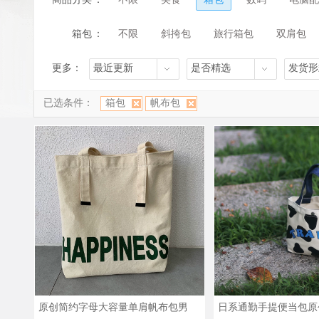
箱包
：
不限
斜挎包
旅行箱包
双肩包
更多：
最近更新
是否精选
发货形
已选条件：
箱包
帆布包
原创简约字母大容量单肩帆布包男
日系通勤手提便当包原