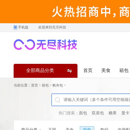
手机版
欢迎来到无尽科技
全部商品分类
首页
美食
箱包
当前位置：
首页
>
箱包
>
帆布包
>
热门搜索：
面包
双肩包
糖果
显卡
商品分类
：
不限
美食
箱包
数码
电脑配