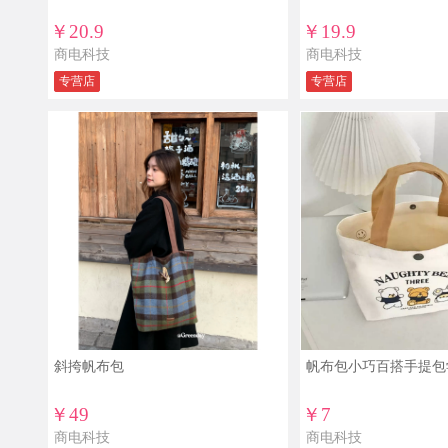
￥20.9
￥19.9
商电科技
商电科技
专营店
专营店
斜挎帆布包
帆布包小巧百搭手提包
￥49
￥7
商电科技
商电科技