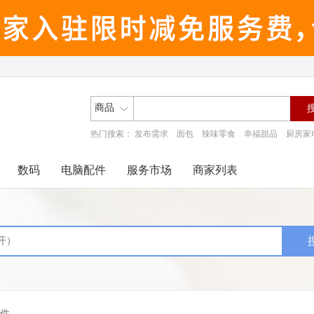
商品
热门搜索：
发布需求
面包
辣味零食
幸福甜品
厨房家
数码
电脑配件
服务市场
商家列表
件