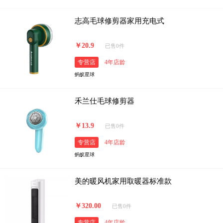
志高毛球修剪器家用充电式
￥20.9
已售0件
专营店
4年店龄
蚂蚁星球
禾兰仕毛球修剪器
￥13.9
已售0件
专营店
4年店龄
蚂蚁星球
美的暖风机家用取暖器标准款
￥320.00
已售0件
专营店
4年店龄