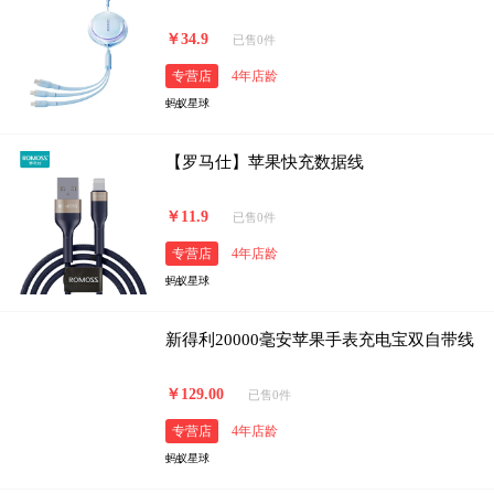
￥34.9
已售0件
专营店
4年店龄
蚂蚁星球
【罗马仕】苹果快充数据线
￥11.9
已售0件
专营店
4年店龄
蚂蚁星球
新得利20000毫安苹果手表充电宝双自带线
￥129.00
已售0件
专营店
4年店龄
蚂蚁星球