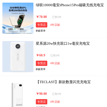
绿联10000毫安iPhone15Pro磁吸无线充电宝
￥70.00
已售0件
专营店
4年店龄
蚂蚁星球
星系源20w快充双口1w毫安充电宝
￥60.9
已售0件
专营店
4年店龄
蚂蚁星球
【TECLAST】新款数显闪充充电宝
￥90.00
已售0件
专营店
4年店龄