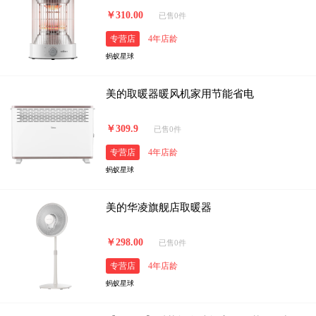
￥310.00
已售0件
专营店
4年店龄
蚂蚁星球
美的取暖器暖风机家用节能省电
￥309.9
已售0件
专营店
4年店龄
蚂蚁星球
美的华凌旗舰店取暖器
￥298.00
已售0件
专营店
4年店龄
蚂蚁星球