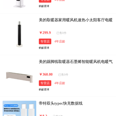
蚂蚁星球
美的取暖器家用暖风机速热小太阳客厅电暖
￥299.9
已售0件
专营店
4年店龄
蚂蚁星球
美的踢脚线取暖器石墨烯智能暖风机电暖气
￥360.00
已售0件
专营店
4年店龄
蚂蚁星球
帝特双头typec快充数据线