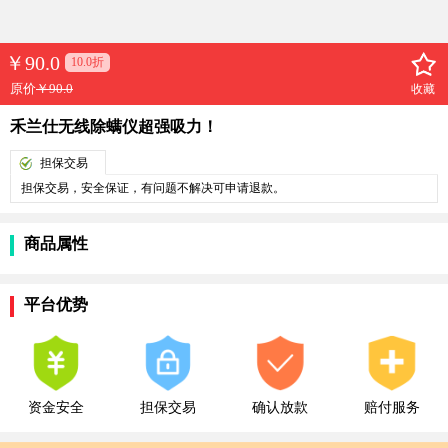
￥
90.0
10.0折
原价
￥90.0
收藏
禾兰仕无线除螨仪超强吸力！
担保交易
担保交易，安全保证，有问题不解决可申请退款。
商品属性
平台优势
资金安全
担保交易
确认放款
赔付服务