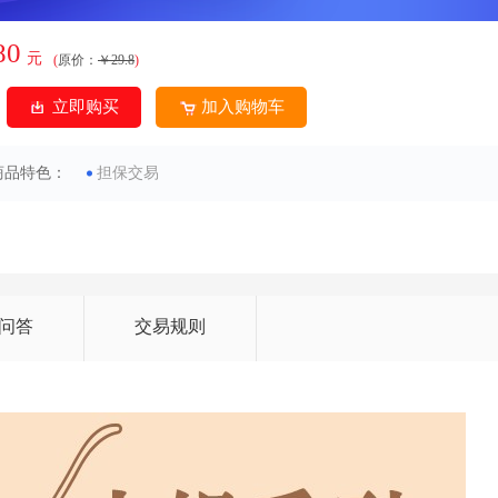
80
元
(
原价：
￥29.8
)
立即购买
加入购物车
商品特色：
担保交易
问答
交易规则