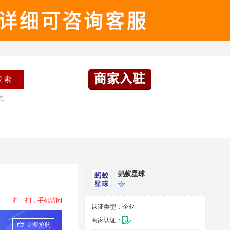
电
蚂蚁星球
扫一扫，手机访问
认证类型：
企业
商家认证：
立即抢购