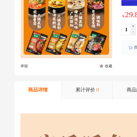
29.
￥
+
-
举报
收藏
商品详情
累计评价
0
商品