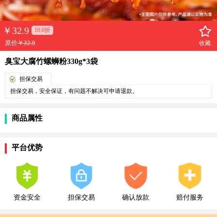
￥
32.9
10.0折
原价
￥32.9
收藏
臭宝大腐竹螺蛳粉330g*3袋
担保交易
担保交易，安全保证，有问题不解决可申请退款。
商品属性
平台优势
资金安全
担保交易
确认放款
赔付服务