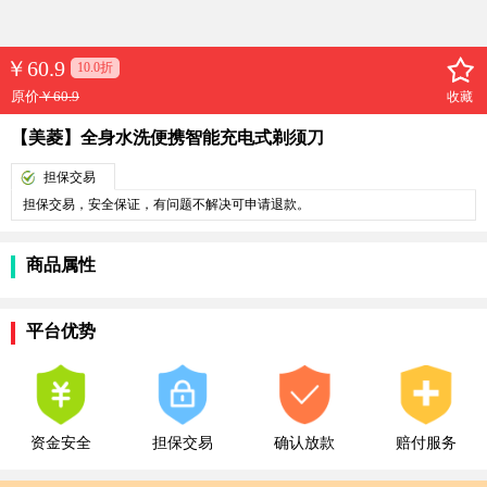
￥
60.9
10.0折
原价
￥60.9
收藏
【美菱】全身水洗便携智能充电式剃须刀
担保交易
担保交易，安全保证，有问题不解决可申请退款。
商品属性
平台优势
资金安全
担保交易
确认放款
赔付服务