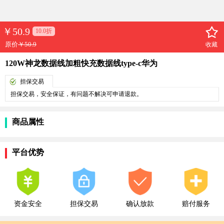
￥
50.9
10.0折
原价
￥50.9
收藏
120W神龙数据线加粗快充数据线type-c华为
担保交易
担保交易，安全保证，有问题不解决可申请退款。
商品属性
平台优势
资金安全
担保交易
确认放款
赔付服务