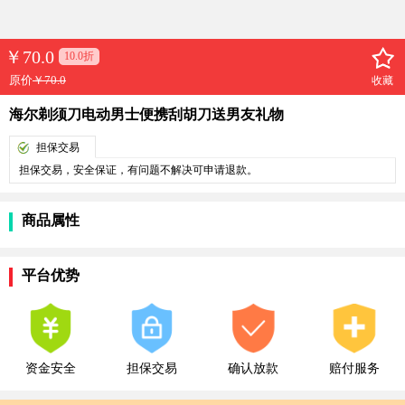
￥
70.0
10.0折
原价
￥70.0
收藏
海尔剃须刀电动男士便携刮胡刀送男友礼物
担保交易
担保交易，安全保证，有问题不解决可申请退款。
商品属性
平台优势
资金安全
担保交易
确认放款
赔付服务