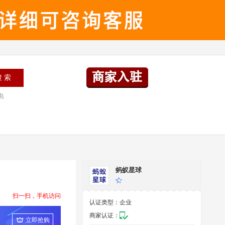
电
蚂蚁星球
扫一扫，手机访问
认证类型：
企业
商家认证：
立即抢购