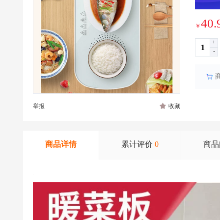
40.
￥
+
-
举报
收藏
商品详情
累计评价
0
商品