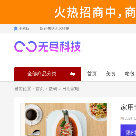
手机版
欢迎来到无尽科技
全部商品分类
首页
美食
箱包
当前位置：
首页
>
数码
>
日用家电
家用恒
2024-1
限时