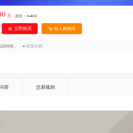
90
元
(
原价：
￥40.9
)
立即购买
加入购物车
商品特色：
担保交易
问答
交易规则