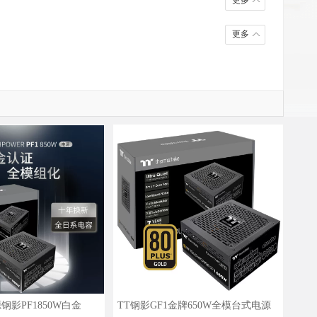
更多
更多
钢影PF1850W白金
TT钢影GF1金牌650W全模台式电源