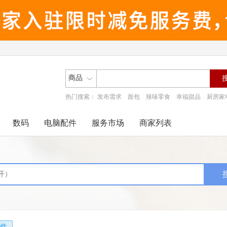
商品
热门搜索：
发布需求
面包
辣味零食
幸福甜品
厨房家
数码
电脑配件
服务市场
商家列表
件