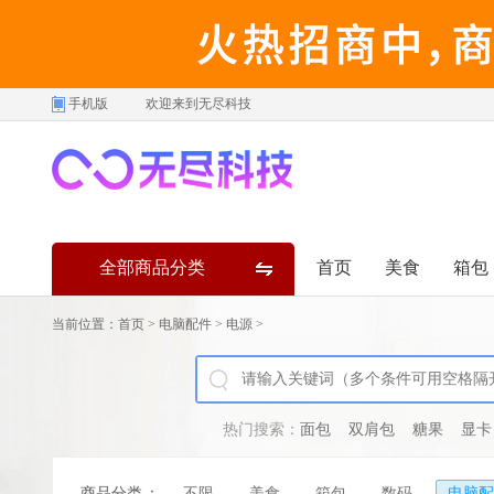
手机版
欢迎来到无尽科技
全部商品分类
首页
美食
箱包
当前位置：
首页
>
电脑配件
>
电源
>
热门搜索：
面包
双肩包
糖果
显卡
商品分类
：
不限
美食
箱包
数码
电脑配