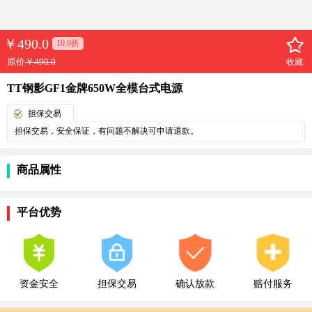
￥
490.0
10.0折
原价
￥490.0
收藏
TT钢影GF1金牌650W全模台式电源
担保交易
担保交易，安全保证，有问题不解决可申请退款。
商品属性
平台优势
资金安全
担保交易
确认放款
赔付服务