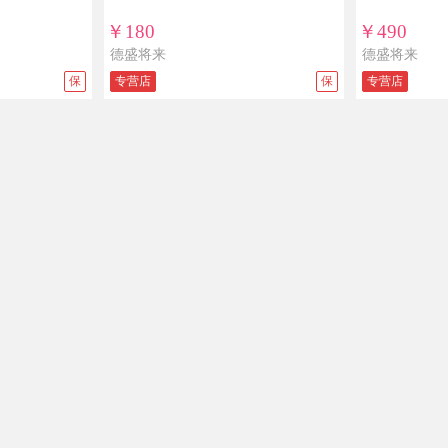
￥180
￥490
德盛将来
德盛将来
保
专营店
保
专营店