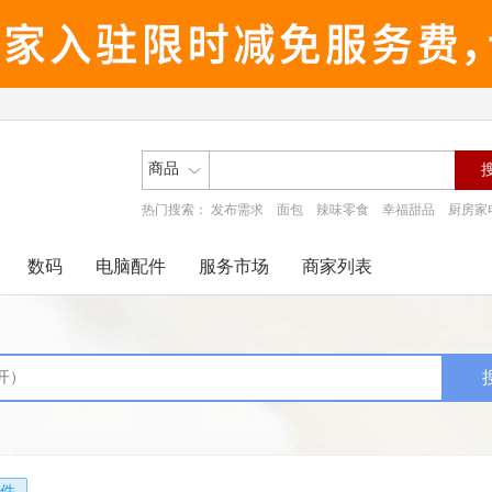
商品
热门搜索：
发布需求
面包
辣味零食
幸福甜品
厨房家
数码
电脑配件
服务市场
商家列表
件