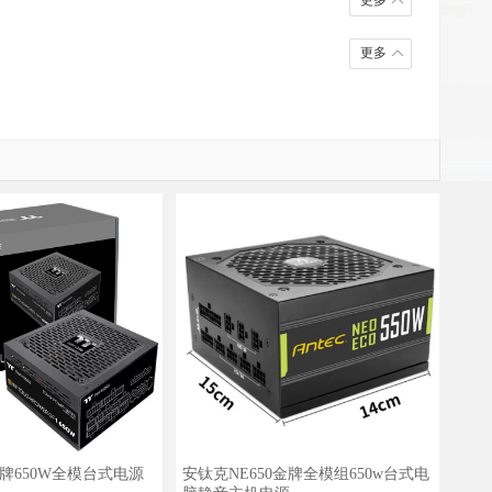
更多
更多
金牌650W全模台式电源
安钛克NE650金牌全模组650w台式电