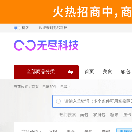
手机版
欢迎来到无尽科技
全部商品分类
首页
美食
箱包
当前位置：
首页
>
电脑配件
>
电源
>
热门搜索：
面包
双肩包
糖果
显卡
商品分类
：
不限
美食
箱包
数码
电脑配