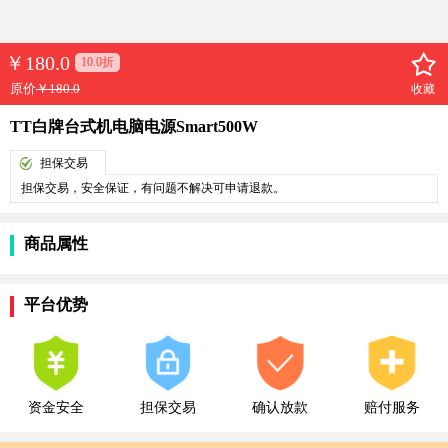
￥
180.0
10.0折
原价
￥180.0
收藏
TT白牌台式机电脑电源Smart500W
担保交易
担保交易，安全保证，有问题不解决可申请退款。
商品属性
平台优势
资金安全
担保交易
确认放款
赔付服务