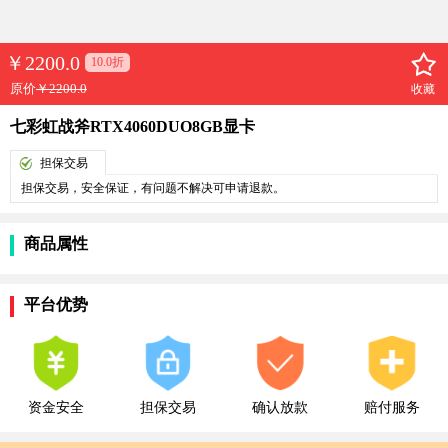
￥
2200.0
10.0折
原价
￥2200.0
收藏
七彩虹战斧RTX4060DUO8GB显卡
担保交易
担保交易，安全保证，有问题不解决可申请退款。
商品属性
平台优势
资金安全
担保交易
确认放款
赔付服务