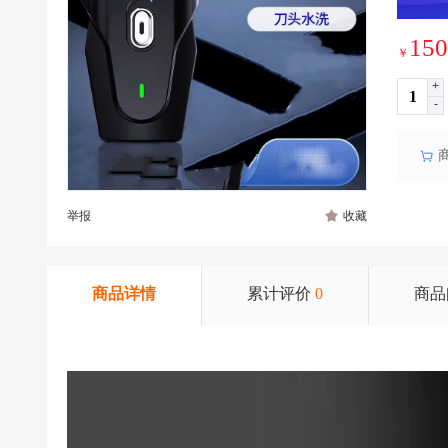
150
￥
+
-
举报
收藏
商品详情
累计评价
0
商品