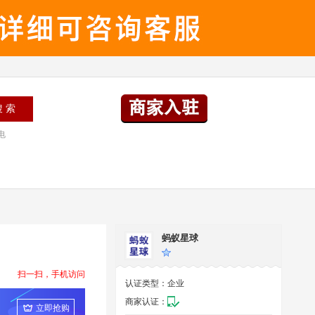
电
蚂蚁星球
扫一扫，手机访问
认证类型：
企业
商家认证：
立即抢购