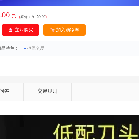
.00
元
(
原价：
￥150.00
)
立即购买
加入购物车
商品特色：
担保交易
问答
交易规则