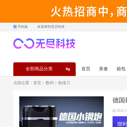
手机版
欢迎来到无尽科技
全部商品分类
首页
美食
箱包
当前位置：
首页
>
数码
>
剃须刀
德国
2024-1
限时