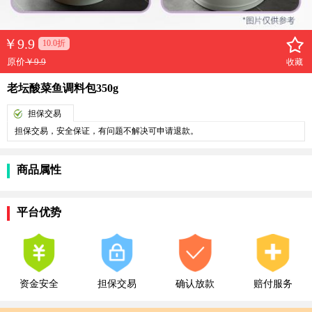
￥
9.9
10.0折
原价
￥9.9
收藏
老坛酸菜鱼调料包350g
担保交易
担保交易，安全保证，有问题不解决可申请退款。
商品属性
平台优势
资金安全
担保交易
确认放款
赔付服务