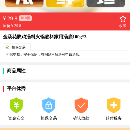
￥
29.8
10.0折
原价
￥29.8
收藏
金汤花胶鸡汤料火锅底料家用汤底100g*3
担保交易
担保交易，安全保证，有问题不解决可申请退款。
商品属性
平台优势
资金安全
担保交易
确认放款
赔付服务