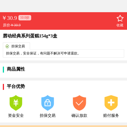
￥
30.9
10.0折
原价
￥30.9
收藏
唇动经典系列蛋糕154g*3盒
担保交易
担保交易，安全保证，有问题不解决可申请退款。
商品属性
平台优势
资金安全
担保交易
确认放款
赔付服务