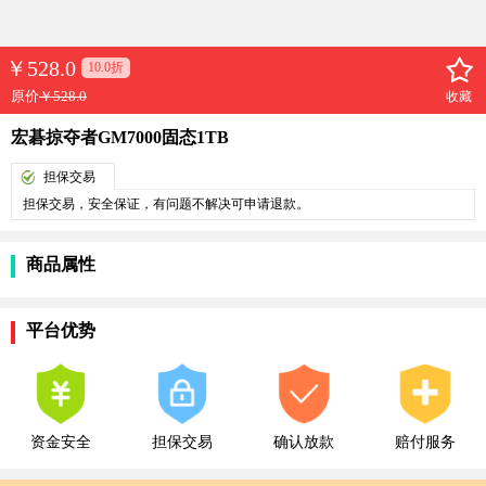
￥
528.0
10.0折
原价
￥528.0
收藏
宏碁掠夺者GM7000固态1TB
担保交易
担保交易，安全保证，有问题不解决可申请退款。
商品属性
平台优势
资金安全
担保交易
确认放款
赔付服务