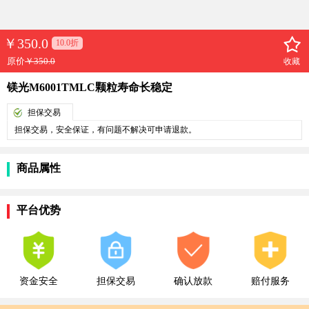
￥
350.0
10.0折
原价
￥350.0
收藏
镁光M6001TMLC颗粒寿命长稳定
担保交易
担保交易，安全保证，有问题不解决可申请退款。
商品属性
平台优势
资金安全
担保交易
确认放款
赔付服务