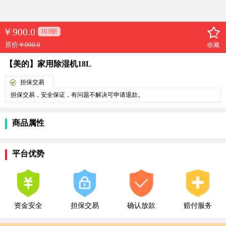
￥
900.0
10.0折
原价
￥900.0
收藏
【美的】家用除湿机18L
担保交易
担保交易，安全保证，有问题不解决可申请退款。
商品属性
平台优势
资金安全
担保交易
确认放款
赔付服务