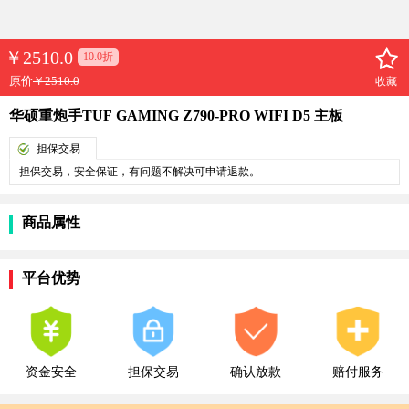
￥
2510.0
10.0折
原价
￥2510.0
收藏
华硕重炮手TUF GAMING Z790-PRO WIFI D5 主板
担保交易
担保交易，安全保证，有问题不解决可申请退款。
商品属性
平台优势
资金安全
担保交易
确认放款
赔付服务