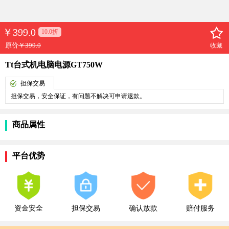
￥
399.0
10.0折
原价
￥399.0
收藏
Tt台式机电脑电源GT750W
担保交易
担保交易，安全保证，有问题不解决可申请退款。
商品属性
平台优势
资金安全
担保交易
确认放款
赔付服务