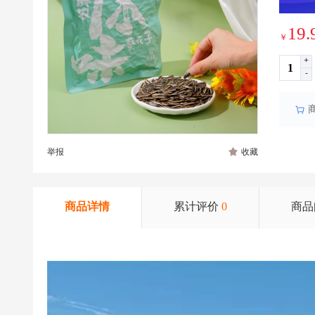
19.
￥
+
-
举报
收藏
商品详情
累计评价
0
商品