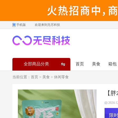
手机版
欢迎来到无尽科技
全部商品分类
首页
美食
箱包
当前位置：
首页
>
美食
>
休闲零食
【胖
2024-1
限时