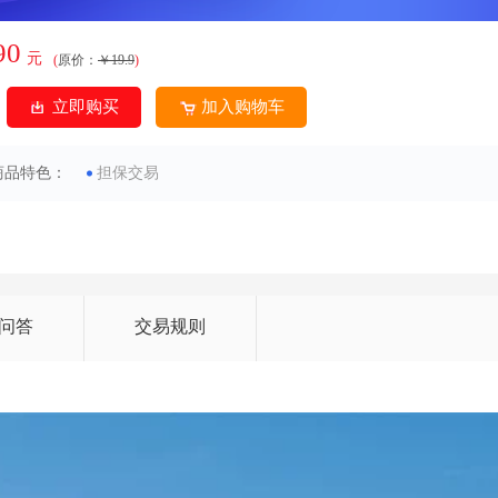
90
元
(
原价：
￥19.9
)
立即购买
加入购物车
商品特色：
担保交易
问答
交易规则