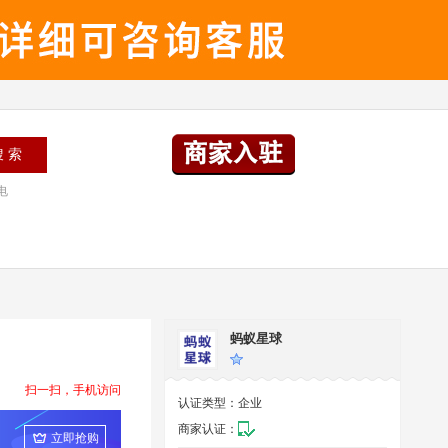
电
蚂蚁星球
扫一扫，手机访问
认证类型：
企业
商家认证：
立即抢购