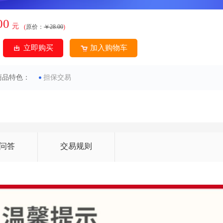
00
元
(
原价：
￥28.00
)
立即购买
加入购物车
商品特色：
担保交易
问答
交易规则