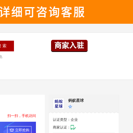
电
蚂蚁星球
扫一扫，手机访问
认证类型：
企业
商家认证：
立即抢购