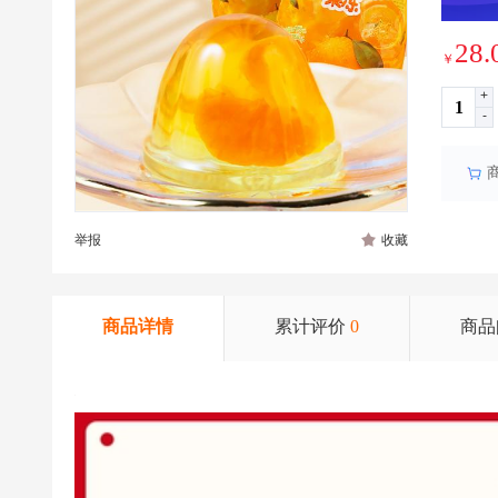
28.
￥
+
-
举报
收藏
商品详情
累计评价
0
商品