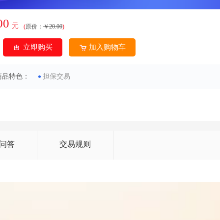
00
元
(
原价：
￥20.00
)
立即购买
加入购物车
商品特色：
担保交易
问答
交易规则