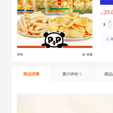
20.
￥
+
-
举报
收藏
商品详情
累计评价
0
商品