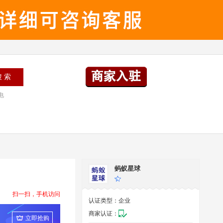
电
蚂蚁星球
扫一扫，手机访问
认证类型：
企业
商家认证：
立即抢购