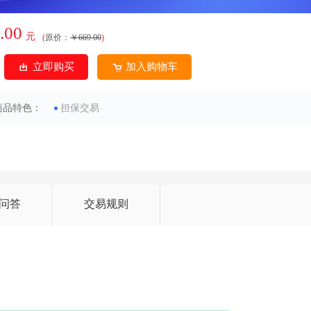
.00
元
(
原价：
￥669.00
)
立即购买
加入购物车
商品特色：
担保交易
问答
交易规则