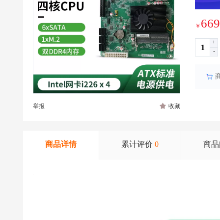
669
￥
+
-
举报
收藏
商品详情
累计评价
0
商品