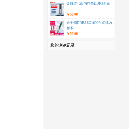
金胜维4GB内存条DDR3全新
￥50.00
金士顿DDR3 8G1600台式机内
存条...
￥55.00
您的浏览记录