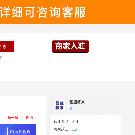
电
德盛将来
扫一扫，手机访问
认证类型：
企业
商家认证：
立即抢购