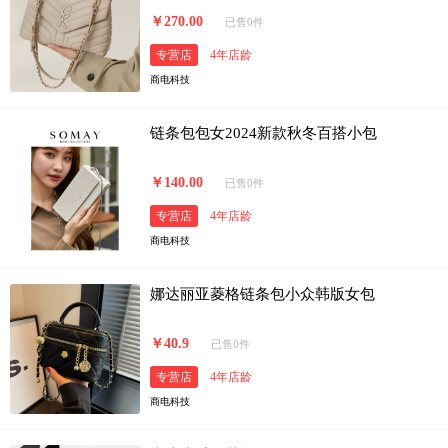
￥270.00
已售0件
专营店
4年店龄
商电科技
链条包包女2024新款秋冬百搭小包
￥140.00
已售0件
专营店
4年店龄
商电科技
娜达丽亚菱格链条包小众韩版女包
￥40.9
已售0件
专营店
4年店龄
商电科技