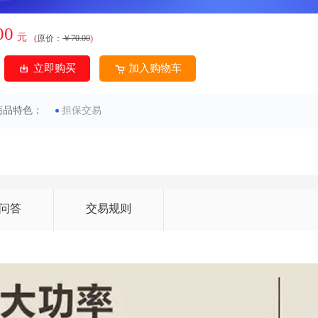
00
元
(
原价：
￥70.00
)
立即购买
加入购物车
商品特色：
担保交易
问答
交易规则