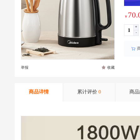
70.
￥
+
-
举报
收藏
商品详情
累计评价
0
商品