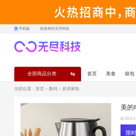
手机版
欢迎来到无尽科技
全部商品分类
首页
美食
箱包
当前位置：
首页
>
数码
>
厨房家电
美的
2024-1
限时