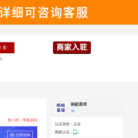
电
蚂蚁星球
扫一扫，手机访问
认证类型：
企业
商家认证：
立即抢购