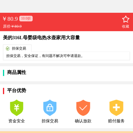
￥
80.9
10.0折
原价
￥80.9
收藏
美的316L母婴级电热水壶家用大容量
担保交易
担保交易，安全保证，有问题不解决可申请退款。
商品属性
平台优势
资金安全
担保交易
确认放款
赔付服务