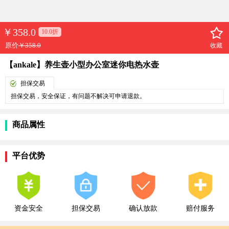
￥
358.0
10.0折
原价
￥358.0
收藏
【ankale】养生壶小型办公室迷你电热水壶
担保交易
担保交易，安全保证，有问题不解决可申请退款。
商品属性
平台优势
资金安全
担保交易
确认放款
赔付服务