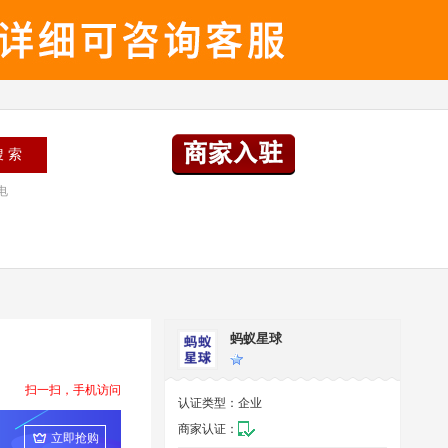
电
蚂蚁星球
扫一扫，手机访问
认证类型：
企业
商家认证：
立即抢购