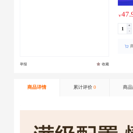
47.
￥
+
-
举报
收藏
商品详情
累计评价
0
商品