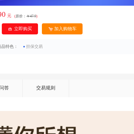
90
元
(
原价：
￥47.9
)
立即购买
加入购物车
商品特色：
担保交易
问答
交易规则