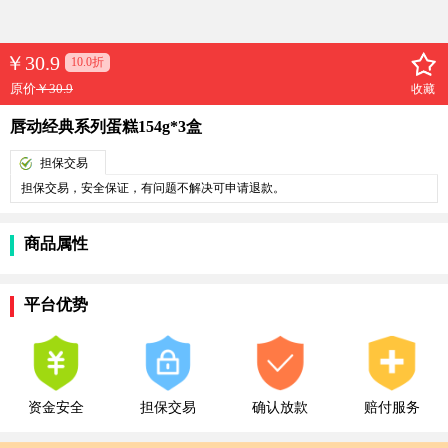
￥
30.9
10.0折
原价
￥30.9
收藏
唇动经典系列蛋糕154g*3盒
担保交易
担保交易，安全保证，有问题不解决可申请退款。
商品属性
平台优势
资金安全
担保交易
确认放款
赔付服务