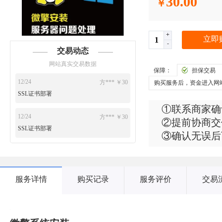
30.00
￥
+
立即
-
交易动态
网站真实交易数据
保障：
担保交易
12/24
方*** ￥30
购买服务后，资金进入网
SSL证书部署
①联系商家确
12/24
方*** ￥30
②提前协商交
SSL证书部署
③确认无误后
服务详情
购买记录
服务评价
交易