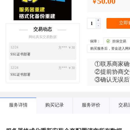
50.00
￥
+
立即
-
交易动态
网站真实交易数据
保障：
担保交易
12/24
方*** ￥30
购买服务后，资金进入网
SSL证书部署
①联系商家确
12/24
方*** ￥30
②提前协商交
SSL证书部署
③确认无误后
服务详情
购买记录
服务评价
交易