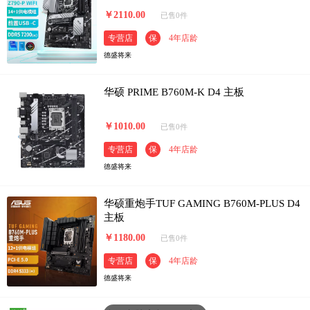
￥2110.00
已售0件
专营店
保
4年店龄
德盛将来
华硕 PRIME B760M-K D4 主板
￥1010.00
已售0件
专营店
保
4年店龄
德盛将来
华硕重炮手TUF GAMING B760M-PLUS D4
主板
￥1180.00
已售0件
专营店
保
4年店龄
德盛将来