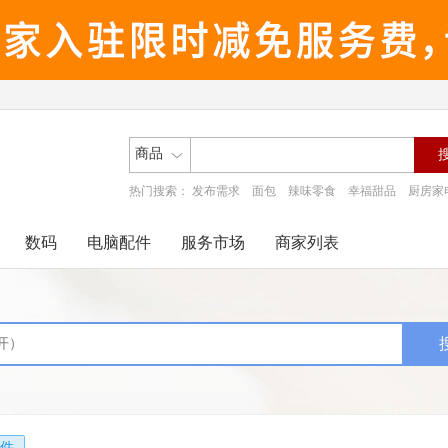
商品
热门搜索：
发布需求
面包
辣味零食
幸福甜品
厨房家
数码
电脑配件
服务市场
商家列表
件