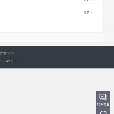
更多
更多
yright 2027
349858131
联系客服