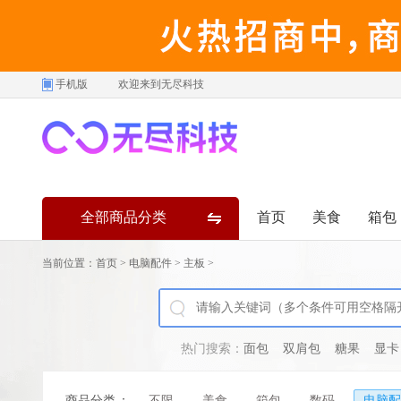
手机版
欢迎来到无尽科技
全部商品分类
首页
美食
箱包
当前位置：
首页
>
电脑配件
>
主板
>
热门搜索：
面包
双肩包
糖果
显卡
商品分类
：
不限
美食
箱包
数码
电脑配