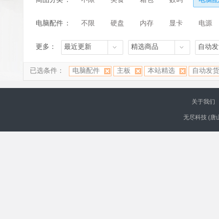
电脑配件
：
不限
硬盘
内存
显卡
电源
更多：
最近更新
精选商品
自动发
已选条件：
电脑配件
主板
本站精选
自动发
关于我们
无尽科技 (唐山