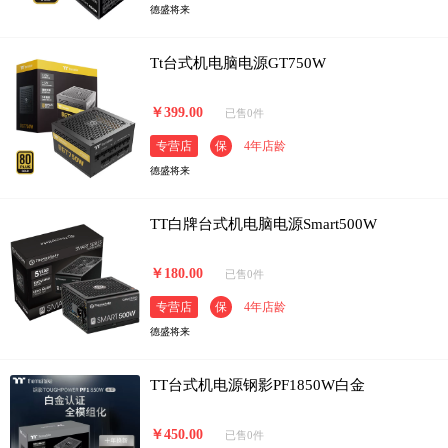
德盛将来
Tt台式机电脑电源GT750W
￥399.00
已售0件
专营店
保
4年店龄
德盛将来
TT白牌台式机电脑电源Smart500W
￥180.00
已售0件
专营店
保
4年店龄
德盛将来
TT台式机电源钢影PF1850W白金
￥450.00
已售0件