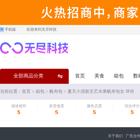
手机版
欢迎来到无尽科技
全部商品分类
首页
美食
箱包
数
当前位置：
首页
>
箱包
>
帆布包
> 夏天小清新文艺水果帆布包女 评价
描述相符
发货速度
服务态度
综合评分
5
5
5
5
关于我们
广告合